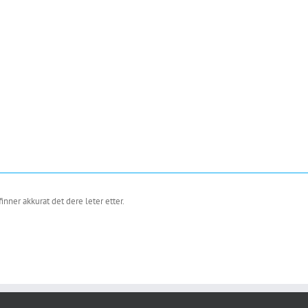
nner akkurat det dere leter etter.